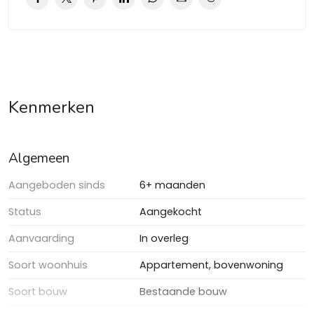
Kenmerken
Algemeen
Aangeboden sinds
6+ maanden
Status
Aangekocht
Aanvaarding
In overleg
Soort woonhuis
Appartement, bovenwoning
Soort bouw
Bestaande bouw