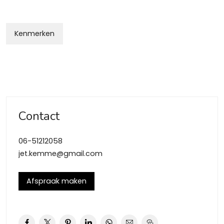
Kenmerken
Contact
06-51212058
jet.kemme@gmail.com
Afspraak maken