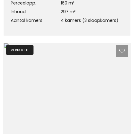
Perceelopp.
160 m²
Inhoud
297 m³
Aantal kamers
4 kamers (3 slaapkamers)
VERKOCHT