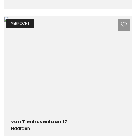
VERKOCHT
van Tienhovenlaan
17
Naarden