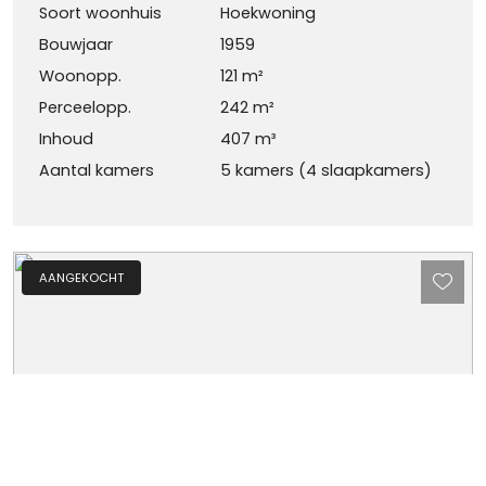
Soort woonhuis
Hoekwoning
Bouwjaar
1959
Woonopp.
121 m²
Perceelopp.
242 m²
Inhoud
407 m³
Aantal kamers
5 kamers (4 slaapkamers)
AANGEKOCHT