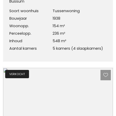
Bussum
Soort woonhuis
Tussenwoning
Bouwjaar
1938
Woonopp.
154 m²
Perceelopp.
236 m²
Inhoud
548 m³
Aantal kamers
5 kamers (4 slaapkamers)
VERKOCHT