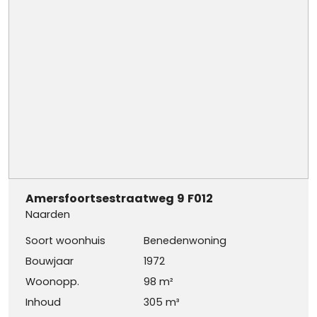
Amersfoortsestraatweg
9
F012
Naarden
Soort woonhuis
Benedenwoning
Bouwjaar
1972
Woonopp.
98 m²
Inhoud
305 m³