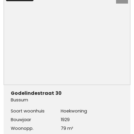
Godelindestraat
30
Bussum
Soort woonhuis
Hoekwoning
Bouwjaar
1929
Woonopp.
79 m²