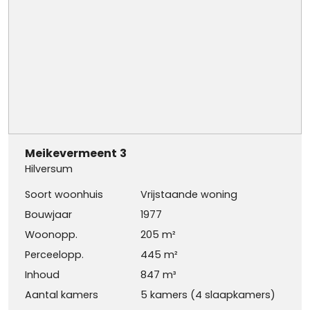
Meikevermeent
3
Hilversum
Soort woonhuis
Vrijstaande woning
Bouwjaar
1977
Woonopp.
205 m²
Perceelopp.
445 m²
Inhoud
847 m³
Aantal kamers
5 kamers (4 slaapkamers)