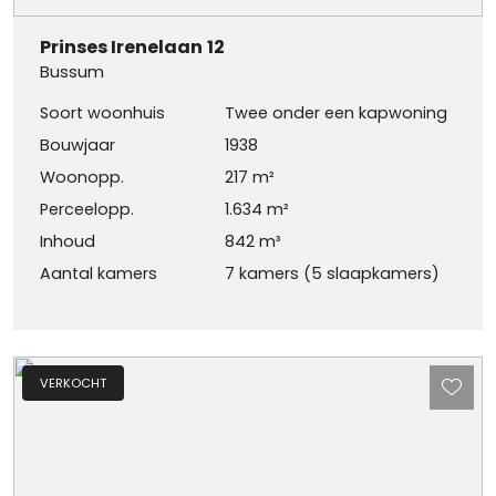
Prinses Irenelaan
12
Bussum
Soort woonhuis
Twee onder een kapwoning
Bouwjaar
1938
Woonopp.
217 m²
Perceelopp.
1.634 m²
Inhoud
842 m³
Aantal kamers
7 kamers (5 slaapkamers)
VERKOCHT