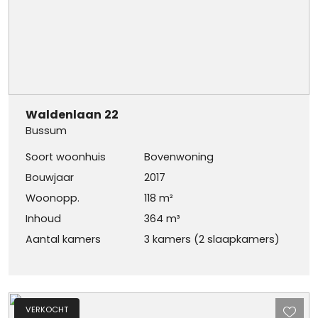
Waldenlaan
22
Bussum
Soort woonhuis
Bovenwoning
Bouwjaar
2017
Woonopp.
118 m²
Inhoud
364 m³
Aantal kamers
3 kamers (2 slaapkamers)
VERKOCHT