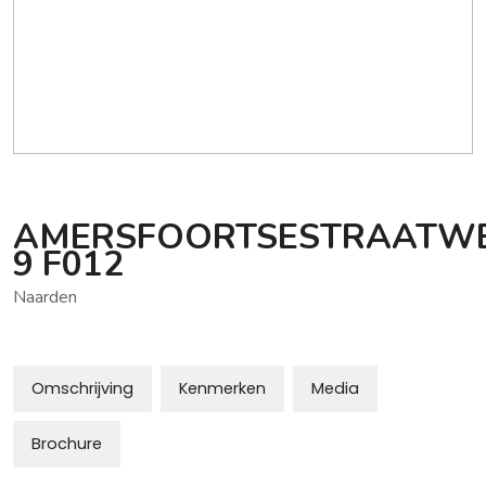
AMERSFOORTSESTRAATW
9
F012
Naarden
Omschrijving
Kenmerken
Media
Brochure