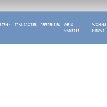
NSTEN
TRANSACTIES
REFERENTIES
WIE IS
WONING
MARIËTTE
NIEUWS