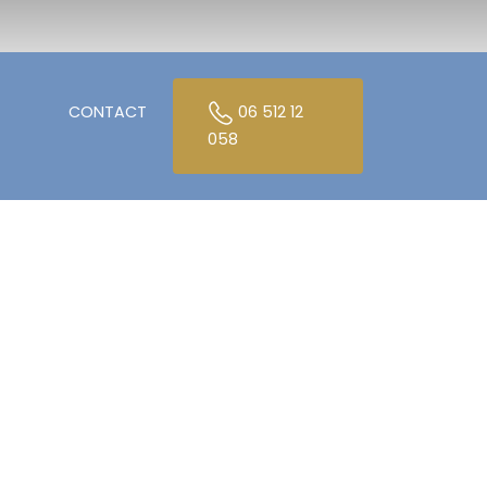
CONTACT
06 512 12
058