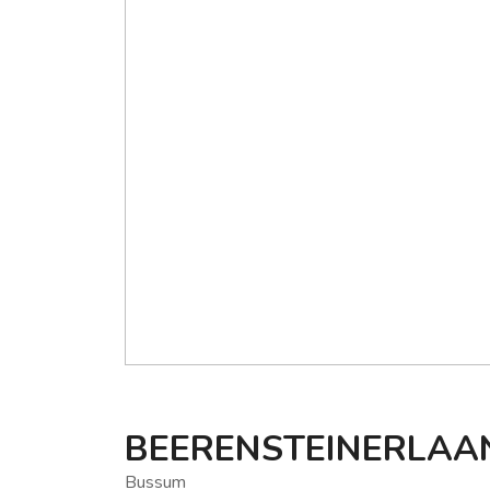
BEERENSTEINERLAA
Bussum