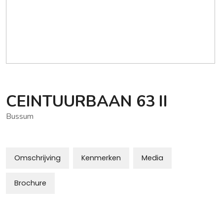
CEINTUURBAAN
63
II
Bussum
Omschrijving
Kenmerken
Media
Brochure