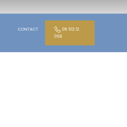
CONTACT
06 512 12
058