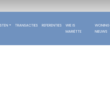
NSTEN
TRANSACTIES
REFERENTIES
WIE IS
WONING
MARIËTTE
NIEUWS