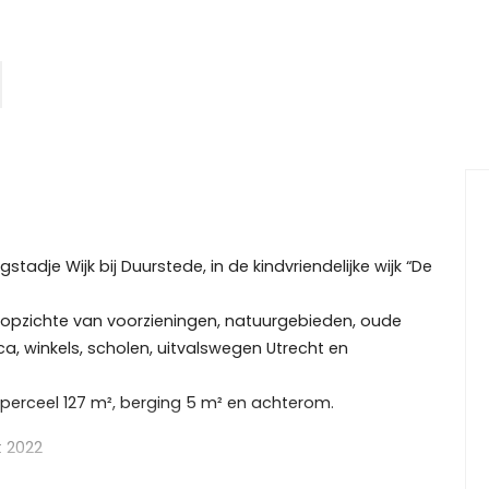
adje Wijk bij Duurstede, in de kindvriendelijke wijk “De
opzichte van voorzieningen, natuurgebieden, oude
, winkels, scholen, uitvalswegen Utrecht en
perceel 127 m², berging 5 m² en achterom.
t 2022