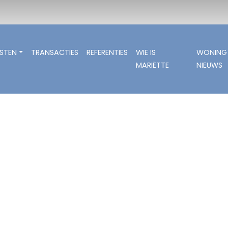
NSTEN
TRANSACTIES
REFERENTIES
WIE IS
WONING
MARIËTTE
NIEUWS