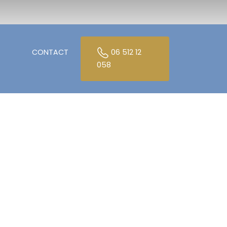
CONTACT
06 512 12
058