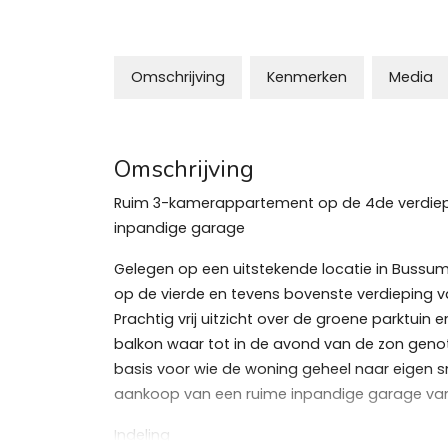
Omschrijving
Kenmerken
Media
Omschrijving
Ruim 3-kamerappartement op de 4de verdieping
inpandige garage
Gelegen op een uitstekende locatie in Bussu
op de vierde en tevens bovenste verdieping 
Prachtig vrij uitzicht over de groene parktuin 
balkon waar tot in de avond van de zon gen
basis voor wie de woning geheel naar eigen 
aankoop van een ruime inpandige garage van 
Indeling