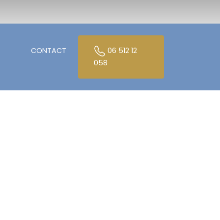
CONTACT
06 512 12
058