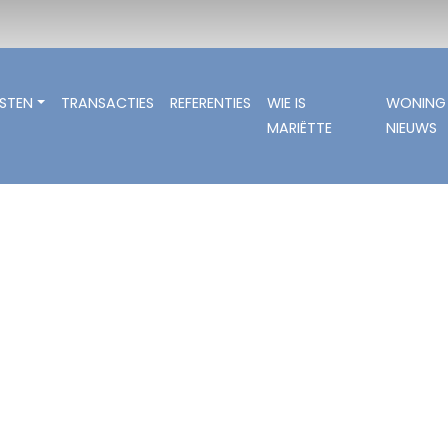
NSTEN
TRANSACTIES
REFERENTIES
WIE IS
WONING
MARIËTTE
NIEUWS