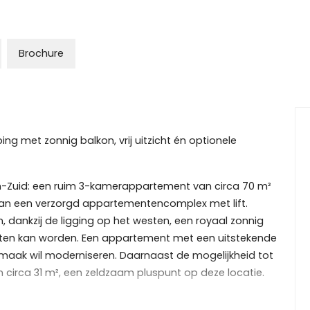
Brochure
 met zonnig balkon, vrij uitzicht én optionele
m-Zuid: een ruim 3-kamerappartement van circa 70 m²
van een verzorgd appartementencomplex met lift.
en, dankzij de ligging op het westen, een royaal zonnig
oten kan worden. Een appartement met een uitstekende
smaak wil moderniseren. Daarnaast de mogelijkheid tot
circa 31 m², een zeldzaam pluspunt op deze locatie.