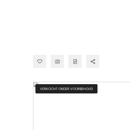
VERKOCHT ONDER VOORBEHOUD